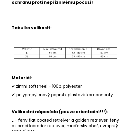
ochranu proti nepříznivému počasí!
Tabulka velikostí:
Materiál:
✔
zimní softsheel - 100% polyester
✔ polypropylenový popruh, plastové komponenty
Velikostní nápověda (pouze orientační!!!):
L - feny flat coated retreiver a golden retriever, feny
a samci labrador retriever, maďarský ohař, evropský