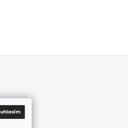
ouhlasím