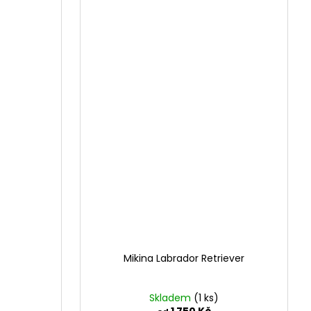
Mikina Labrador Retriever
Skladem
(1 ks)
1 750 Kč