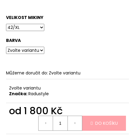
VELIKOST MIKINY
BARVA
Můžeme doručit do:
Zvolte variantu
Zvolte variantu
Značka:
Radustyle
od
1 800 Kč
Měrná
DO KOŠÍKU
cena: