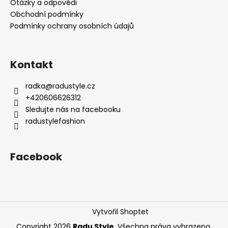
Otázky a odpovědi
Obchodní podmínky
Podmínky ochrany osobních údajů
Kontakt
radka
@
radustyle.cz
+420606626312
Sledujte nás na facebooku
radustylefashion
Facebook
Vytvořil Shoptet
Copyright 2026
Radu Style
. Všechna práva vyhrazena.