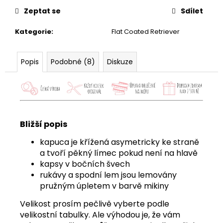
Zeptat se
Sdílet
Kategorie
:
Flat Coated Retriever
Popis
Podobné (8)
Diskuze
Bližší popis
kapuca je křížená asymetricky ke straně
a tvoří pěkný límec pokud není na hlavě
kapsy v bočních švech
rukávy a spodní lem jsou lemovány
pružným úpletem v barvě mikiny
Velikost prosím pečlivě vyberte podle
velikostní tabulky. Ale výhodou je, že vám