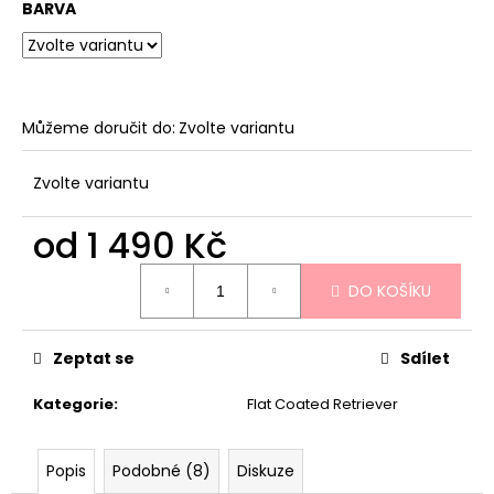
BARVA
Můžeme doručit do:
Zvolte variantu
Zvolte variantu
od
1 490 Kč
Měrná
DO KOŠÍKU
cena:
Zeptat se
Sdílet
Kategorie
:
Flat Coated Retriever
Popis
Podobné (8)
Diskuze