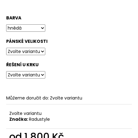
BARVA
PÁNSKÉ VELIKOSTI
ŘEŠENÍ U KRKU
Můžeme doručit do:
Zvolte variantu
Zvolte variantu
Značka:
Radustyle
od
1 800 Kč