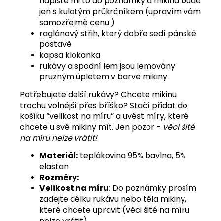
napište mi to do poznámky a mikina bude
jen s kulatým průkrčníkem (upravím vám
samozřejmě cenu )
raglánový střih, který dobře sedí pánské
postavě
kapsa klokanka
rukávy a spodní lem jsou lemovány
pružným úpletem v barvě mikiny
Potřebujete delší rukávy? Chcete mikinu
trochu volnější přes bříško? Stačí přidat do
košíku “velikost na míru” a uvést míry, které
chcete u své mikiny mít. Jen pozor -
věci šité
na míru nelze vrátit!
Materiál:
teplákovina 95% bavlna, 5%
elastan
Rozměry:
Velikost na míru:
Do poznámky prosím
zadejte délku rukávu nebo těla mikiny,
které chcete upravit (věci šité na míru
nelze vrátit).