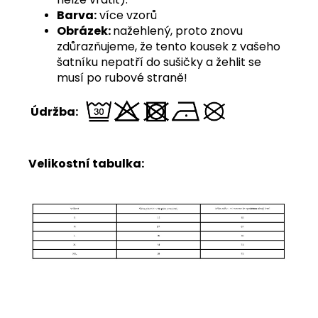
Barva:
více vzorů
Obrázek:
nažehlený, proto znovu
zdůrazňujeme, že tento kousek z vašeho
šatníku nepatří do sušičky a žehlit se
musí po rubové straně!
Údržba:
Velikostní tabulka: