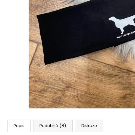
1 590 Kč
Popis
Podobné (8)
Diskuze