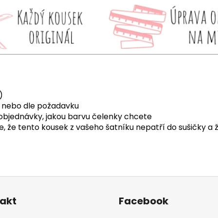
)
 nebo dle požadavku
objednávky, jakou barvu čelenky chcete
 že tento kousek z vašeho šatníku nepatří do sušičky a ž
akt
Facebook