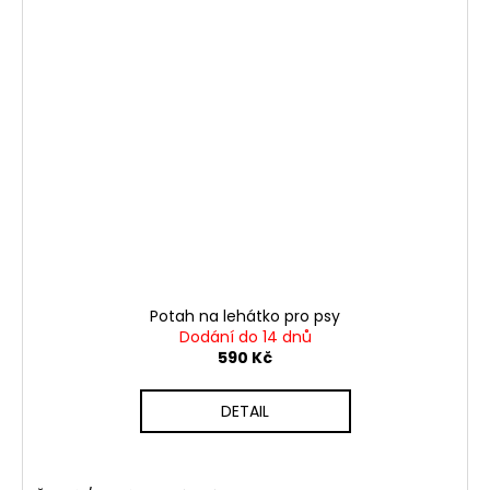
Potah na lehátko pro psy
Dodání do 14 dnů
590 Kč
DETAIL