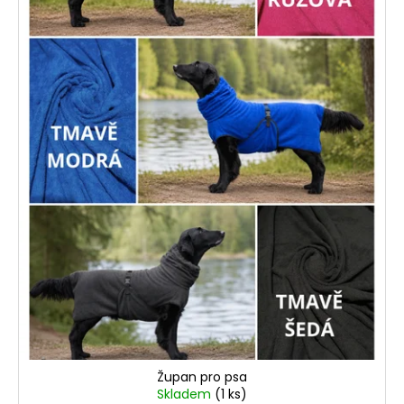
Župan pro psa
Skladem
(1 ks)