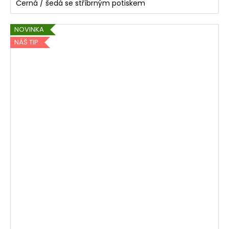
Černá / šedá se stříbrným potiskem
NOVINKA
NÁŠ TIP