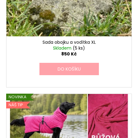
Sada obojku a vodítka XL
Skladem
(5 ks)
850 Kč
DO KOŠÍKU
NOVINKA
NÁŠ TIP