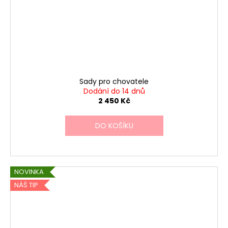
Sady pro chovatele
Dodání do 14 dnů
2 450 Kč
DO KOŠÍKU
NOVINKA
NÁŠ TIP