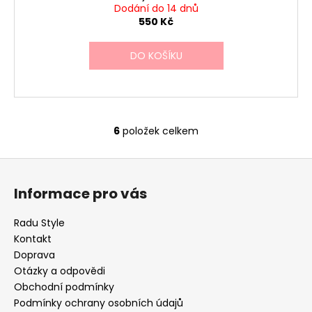
Dodání do 14 dnů
550 Kč
DO KOŠÍKU
6
položek celkem
O
v
Z
l
á
á
Informace pro vás
d
p
a
a
Radu Style
c
t
Kontakt
í
í
Doprava
p
Otázky a odpovědi
r
Obchodní podmínky
v
Podmínky ochrany osobních údajů
k