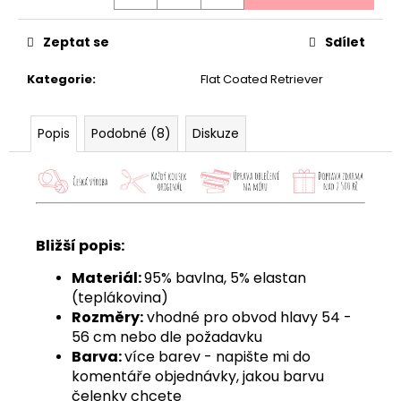
Zeptat se
Sdílet
Kategorie
:
Flat Coated Retriever
Popis
Podobné (8)
Diskuze
Bližší popis:
Materiál:
95% bavlna, 5% elastan
(teplákovina)
Rozměry:
vhodné pro obvod hlavy 54 -
56 cm nebo dle požadavku
Barva:
více barev - napište mi do
komentáře objednávky, jakou barvu
čelenky chcete