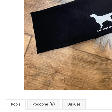
1 590 Kč
Popis
Podobné (8)
Diskuze