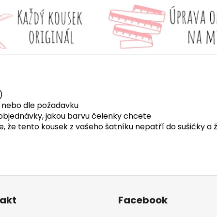
)
 nebo dle požadavku
objednávky, jakou barvu čelenky chcete
 že tento kousek z vašeho šatníku nepatří do sušičky a ž
akt
Facebook