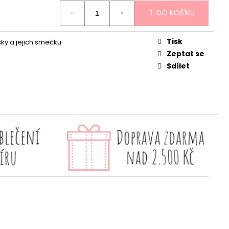
DO KOŠÍKU
Tisk
sky a jejich smečku
Zeptat se
Sdílet