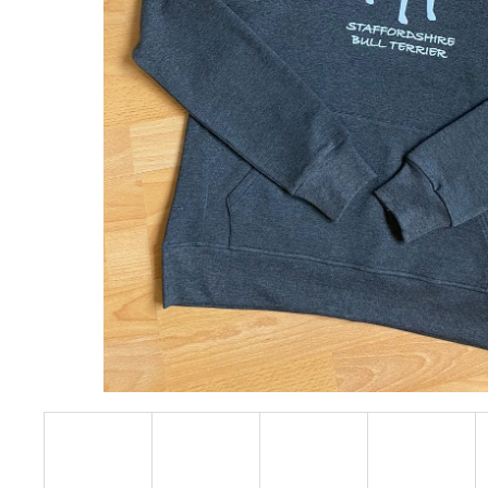
1 590 Kč