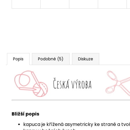
Popis
Podobné (5)
Diskuze
Bližší popis
kapuca je křížená asymetricky ke straně a tvo