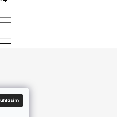
ouhlasím