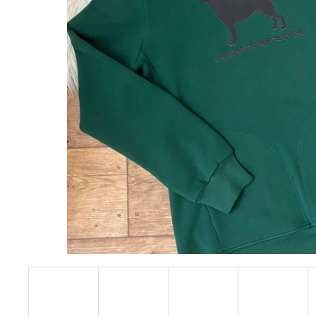
1 590 Kč