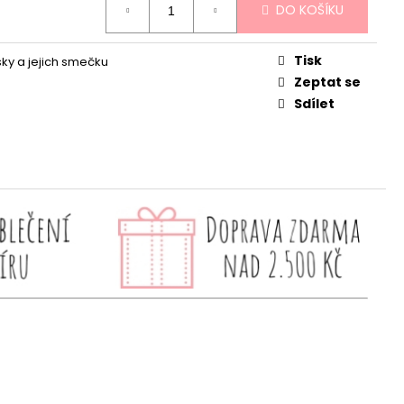
DO KOŠÍKU
Tisk
sky a jejich smečku
Zeptat se
Sdílet