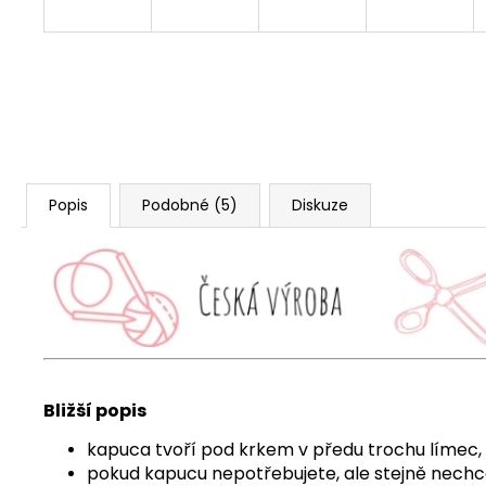
Popis
Podobné (5)
Diskuze
Bližší popis
kapuca tvoří pod krkem v předu trochu límec, u
pokud kapucu nepotřebujete, ale stejně nechce