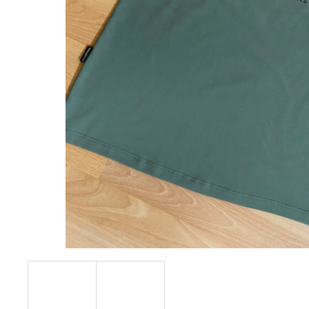
1 590 Kč