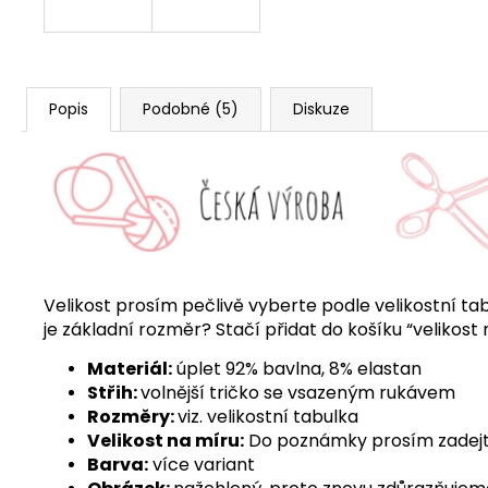
Popis
Podobné (5)
Diskuze
Velikost prosím pečlivě vyberte podle velikostní tab
je základní rozměr? Stačí přidat do košíku “velikost
Materiál:
úplet 92% bavlna, 8% elastan
Střih:
volnější tričko se vsazeným rukávem
Rozměry:
viz. velikostní tabulka
Velikost na míru:
Do poznámky prosím zadejte d
Barva:
více variant